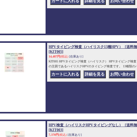
｜
｜
HPVタイピング検査（ハイリスク13種HPV）［送料無
[KIT005]
14,487円
(税込)
[在庫あり]
KIT005 HPVタイピング検査（ハイリスク） HPVタイピング検
の主因であるハイリスクHPVのタイピング検査です。 13種類の
｜
｜
HPV検査（ハイリスクHPVタイピングなし）［送料無
[KIT003]
7,370円
(税込)
[在庫あり]