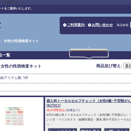
をご利用下さい。
ットをご提供いたします。
ア
ご利用案内
お問い合わせ
｜
商品検索
:
｜
女性の性病検査キット
品一覧
商品並び替え
:
女性の性病検査キット
登録アイテム数
:
5件
婦人科トータルセルフチェック（女性6種+子宮頸が
[KIT012]
10,373円
(税込)
[在庫あり]
KIT012婦人科トータルセルフチェック（女性6種+子宮頸がん
ンジダ・トリコモナス・細菌性膣症・膣炎 膣や子宮をトータル
ッ…