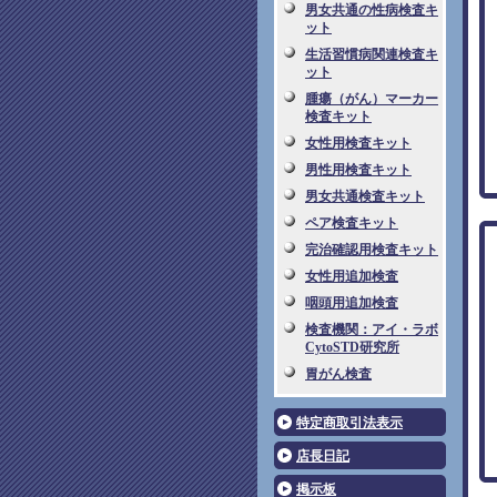
男女共通の性病検査キ
ット
生活習慣病関連検査キ
ット
腫瘍（がん）マーカー
検査キット
女性用検査キット
男性用検査キット
男女共通検査キット
ペア検査キット
完治確認用検査キット
女性用追加検査
咽頭用追加検査
検査機関：アイ・ラボ
CytoSTD研究所
胃がん検査
特定商取引法表示
店長日記
掲示板