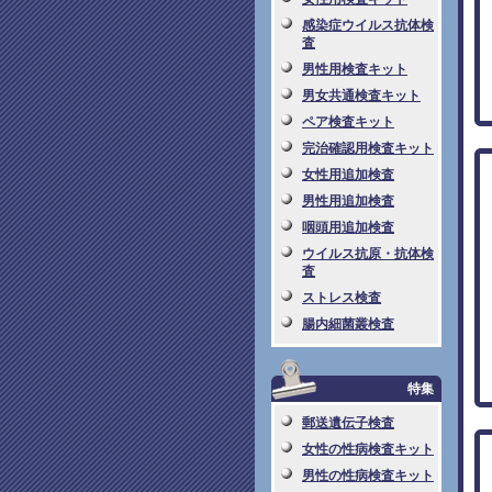
感染症ウイルス抗体検
査
男性用検査キット
男女共通検査キット
ペア検査キット
完治確認用検査キット
女性用追加検査
男性用追加検査
咽頭用追加検査
ウイルス抗原・抗体検
査
ストレス検査
腸内細菌叢検査
特集
郵送遺伝子検査
女性の性病検査キット
男性の性病検査キット