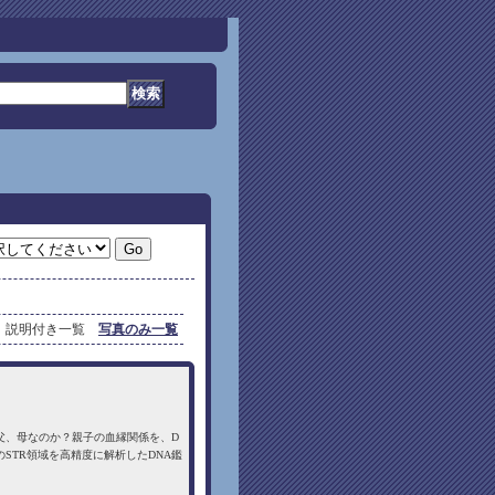
説明付き一覧
写真のみ一覧
父、母なのか？親子の血縁関係を、D
STR領域を高精度に解析したDNA鑑