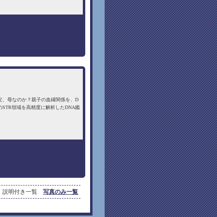
父、母なのか？親子の血縁関係を、D
STR領域を高精度に解析したDNA鑑
説明付き一覧
写真のみ一覧