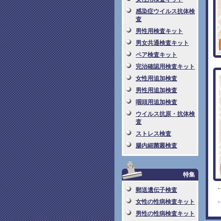
感染症ウイルス抗体検
査
男性用検査キット
男女共通検査キット
ペア検査キット
完治確認用検査キット
女性用追加検査
男性用追加検査
咽頭用追加検査
ウイルス抗原・抗体検
査
ストレス検査
腸内細菌叢検査
特集
郵送遺伝子検査
女性の性病検査キット
男性の性病検査キット