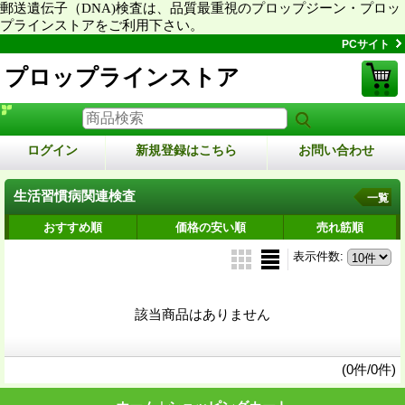
郵送遺伝子（DNA)検査は、品質最重視のプロップジーン・プロッ
プラインストアをご利用下さい。
PCサイト
プロップラインストア
ログイン
新規登録はこちら
お問い合わせ
生活習慣病関連検査
一覧
おすすめ順
価格の安い順
売れ筋順
表示件数
:
該当商品はありません
(0件/0件)